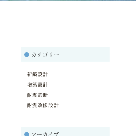
●
カテゴリー
新築設計
増築設計
耐震診断
耐震改修設計
●
アーカイブ