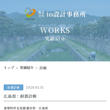
WORKS
実績紹介
トップ
実績紹介
>
>
詳細
耐震診断
2020.03.31
広島県：耐震診断
建築物所在地都道府県…広島県