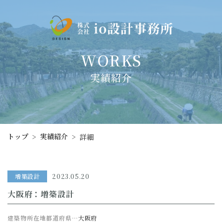
WORKS
実績紹介
トップ
実績紹介
>
>
詳細
増築設計
2023.05.20
大阪府：増築設計
建築物所在地都道府県…
大阪府