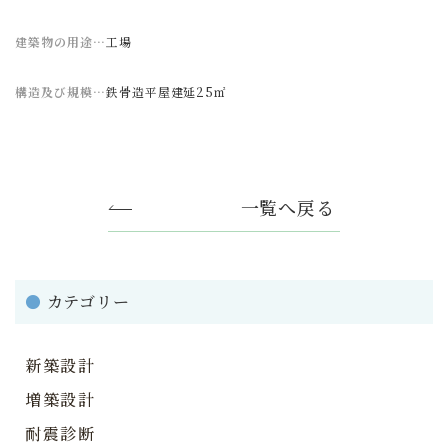
建築物の用途…
工場
構造及び規模…
鉄骨造平屋建延25㎡
一覧へ戻る
●
カテゴリー
新築設計
増築設計
耐震診断