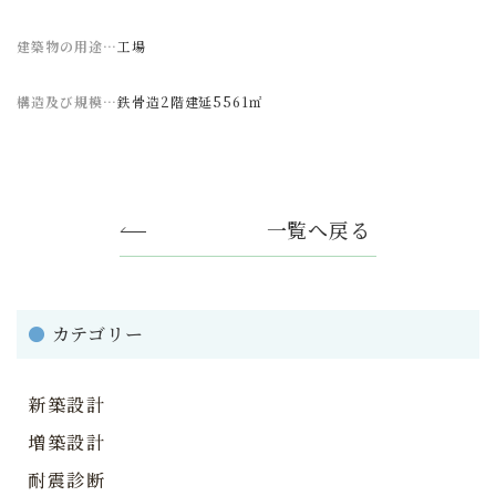
建築物の用途…
工場
構造及び規模…
鉄骨造2階建延5561㎡
一覧へ戻る
●
カテゴリー
新築設計
増築設計
耐震診断