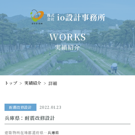
WORKS
実績紹介
トップ
実績紹介
>
>
詳細
耐震改修設計
2022.01.23
兵庫県：耐震改修設計
建築物所在地都道府県…
兵庫県